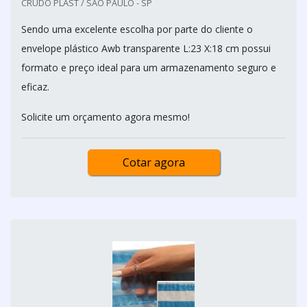
CRUDO PLAST / SÃO PAULO - SP
Sendo uma excelente escolha por parte do cliente o
envelope plástico Awb transparente L:23 X:18 cm possui
formato e preço ideal para um armazenamento seguro e
eficaz.
Solicite um orçamento agora mesmo!
Cotar agora