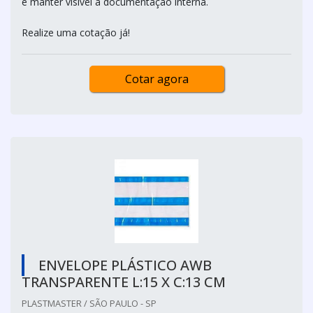
e manter visível a documentação interna.
Realize uma cotação já!
Cotar agora
ENVELOPE PLÁSTICO AWB
TRANSPARENTE L:15 X C:13 CM
PLASTMASTER / SÃO PAULO - SP