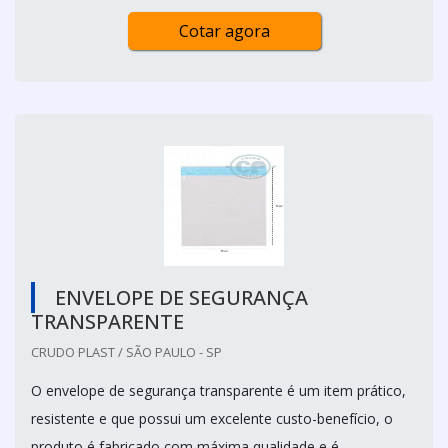
Cotar agora
ENVELOPE DE SEGURANÇA
TRANSPARENTE
CRUDO PLAST / SÃO PAULO - SP
O envelope de segurança transparente é um item prático,
resistente e que possui um excelente custo-benefício, o
produto é fabricado com máxima qualidade e é