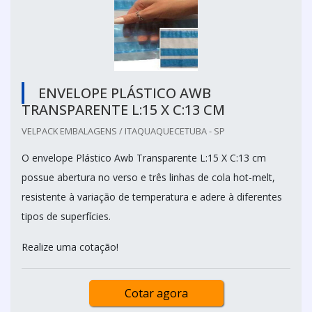
ENVELOPE PLÁSTICO AWB
TRANSPARENTE L:15 X C:13 CM
VELPACK EMBALAGENS / ITAQUAQUECETUBA - SP
O envelope Plástico Awb Transparente L:15 X C:13 cm
possue abertura no verso e três linhas de cola hot-melt,
resistente à variação de temperatura e adere à diferentes
tipos de superfícies.
Realize uma cotação!
Cotar agora