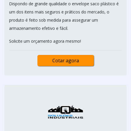
Dispondo de grande qualidade o envelope saco plástico é
um dos itens mais seguros e práticos do mercado, o
produto é feito sob medida para assegurar um
armazenamento efetivo e fácil.
Solicite um orçamento agora mesmo!
Cotar agora