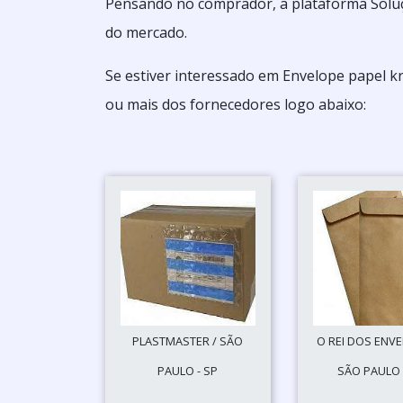
Pensando no comprador, a plataforma Soluçõ
do mercado.
Se estiver interessado em Envelope papel k
ou mais dos fornecedores logo abaixo:
PLASTMASTER / SÃO
O REI DOS ENVE
PAULO - SP
SÃO PAULO 