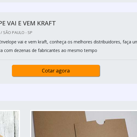
E VAI E VEM KRAFT
/ SÃO PAULO - SP
Envelope vai e vem kraft, conheça os melhores distribuidores, faça u
a com dezenas de fabricantes ao mesmo tempo
Cotar agora