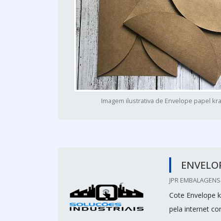
Imagem ilustrativa de Envelope papel kra
ENVELO
JPR EMBALAGENS 
Cote Envelope k
pela internet c