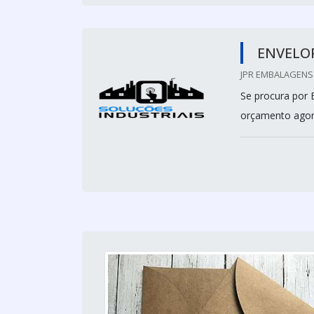
ENVELOP
JPR EMBALAGENS 
Se procura por 
orçamento agor