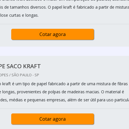
s de tamanhos diversos. O papel kraft é fabricado a partir de mistur
ulose curtas e longas.
Cotar agora
PE SACO KRAFT
OPES / SÃO PAULO - SP
kraft é um tipo de papel fabricado a partir de uma mistura de fibras
 e longas, provenientes de polpas de madeiras macias. O material é
des, médias e pequenas empresas, além de ser útil para uso particula
Cotar agora