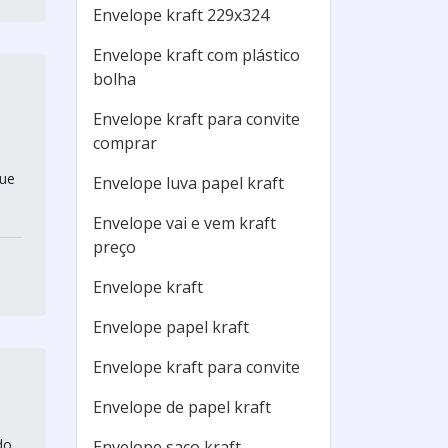
Envelope kraft 229x324
Envelope kraft com plástico
bolha
Envelope kraft para convite
comprar
que
Envelope luva papel kraft
Envelope vai e vem kraft
preço
Envelope kraft
Envelope papel kraft
Envelope kraft para convite
Envelope de papel kraft
do
Envelope saco kraft