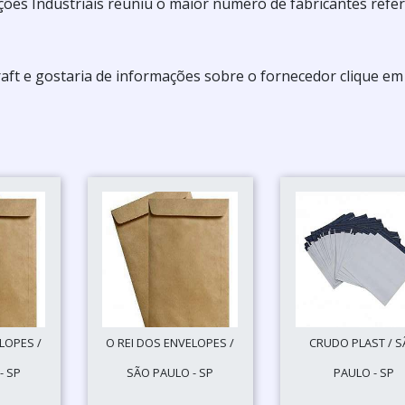
es Industriais reuniu o maior número de fabricantes refer
raft e gostaria de informações sobre o fornecedor clique e
LOPES /
O REI DOS ENVELOPES /
CRUDO PLAST / 
- SP
SÃO PAULO - SP
PAULO - SP