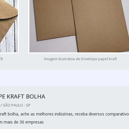
ft
Imagem ilustrativa de Envelope papel kraft
PE KRAFT BOLHA
/ SÃO PAULO - SP
raft bolha, ache as melhores indústrias, receba diversos comparativ
om mais de 30 empresas