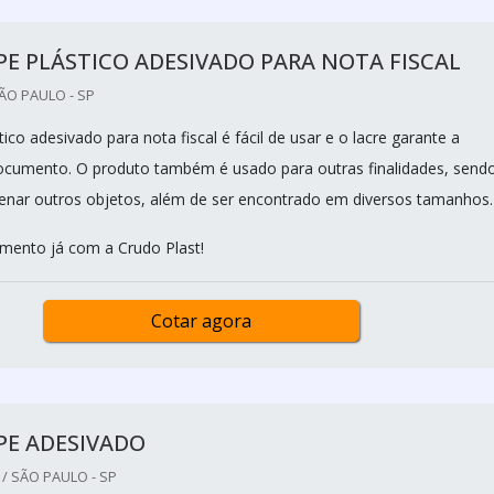
E PLÁSTICO ADESIVADO PARA NOTA FISCAL
ÃO PAULO - SP
ico adesivado para nota fiscal é fácil de usar e o lacre garante a
ocumento. O produto também é usado para outras finalidades, send
nar outros objetos, além de ser encontrado em diversos tamanhos.
amento já com a Crudo Plast!
Cotar agora
PE ADESIVADO
/ SÃO PAULO - SP