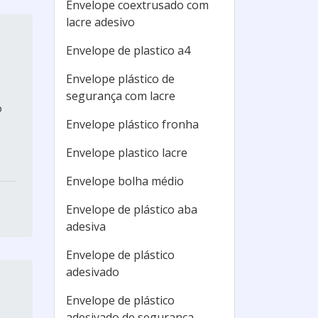
Envelope coextrusado com
lacre adesivo
Envelope de plastico a4
Envelope plástico de
segurança com lacre
o
Envelope plástico fronha
Envelope plastico lacre
Envelope bolha médio
Envelope de plástico aba
adesiva
Envelope de plástico
adesivado
Envelope de plástico
adesivado de segurança