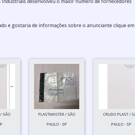
 Industriais desenvolveu o maior número de fornecedores
ado e gostaria de informações sobre o anunciante clique e
/ SÃO
PLASTMASTER / SÃO
CRUDO PLAST / 
SP
PAULO - SP
PAULO - SP