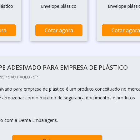
lástico
Envelope plástico
Envelope plásti
ora
Cotar agora
Cotar agora
E ADESIVADO PARA EMPRESA DE PLÁSTICO
S / SÃO PAULO - SP
sivado para empresa de plástico é um produto conceituado no merc
de armazenar com o máximo de segurança documentos e produtos
ão com a Dema Embalagens.