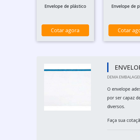
Envelope de plástico
Envelope de p
Cotar agora
Cotar ag
ENVELOP
DEMA EMBALAGEN
O envelope ade
por ser capaz 
diversos.
Faça sua cotaç