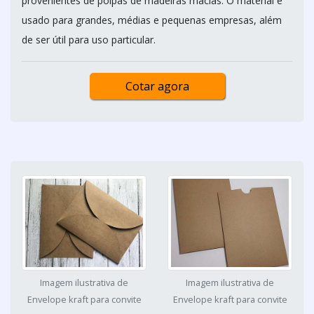
provenientes de polpas de madeiras macias. O material é
usado para grandes, médias e pequenas empresas, além
de ser útil para uso particular.
Cotar agora
Imagem ilustrativa de
Imagem ilustrativa de
Envelope kraft para convite
Envelope kraft para convite