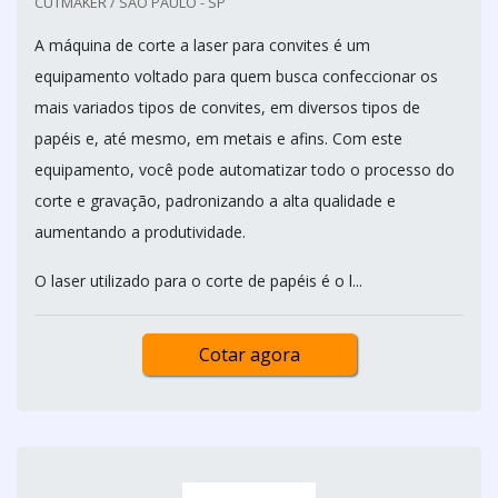
CUTMAKER / SÃO PAULO - SP
A máquina de corte a laser para convites é um
equipamento voltado para quem busca confeccionar os
mais variados tipos de convites, em diversos tipos de
papéis e, até mesmo, em metais e afins. Com este
equipamento, você pode automatizar todo o processo do
corte e gravação, padronizando a alta qualidade e
aumentando a produtividade.
O laser utilizado para o corte de papéis é o l...
Cotar agora