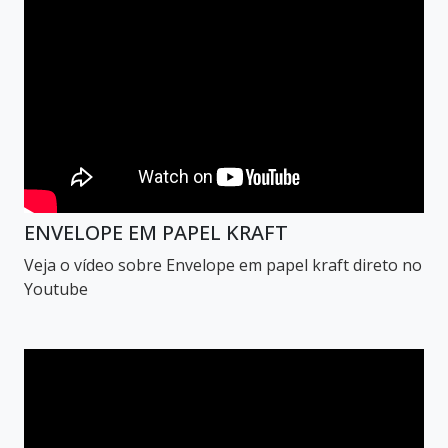
ENVELOPE EM PAPEL KRAFT
Veja o vídeo sobre Envelope em papel kraft direto no
Youtube