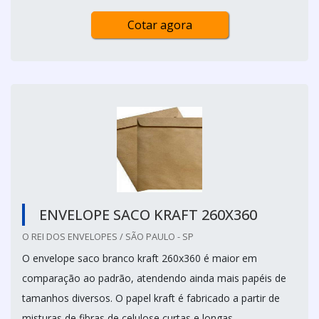
Cotar agora
ENVELOPE SACO KRAFT 260X360
O REI DOS ENVELOPES / SÃO PAULO - SP
O envelope saco branco kraft 260x360 é maior em
comparação ao padrão, atendendo ainda mais papéis de
tamanhos diversos. O papel kraft é fabricado a partir de
misturas de fibras de celulose curtas e longas.