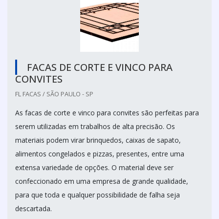
FACAS DE CORTE E VINCO PARA
CONVITES
FL FACAS / SÃO PAULO - SP
As facas de corte e vinco para convites são perfeitas para
serem utilizadas em trabalhos de alta precisão. Os
materiais podem virar brinquedos, caixas de sapato,
alimentos congelados e pizzas, presentes, entre uma
extensa variedade de opções. O material deve ser
confeccionado em uma empresa de grande qualidade,
para que toda e qualquer possibilidade de falha seja
descartada.