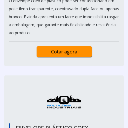
O envelope coex de plástico pode ser confeccionado em
polietileno transparente, coextrusado dupla face ou apenas
branco. E ainda apresenta um lacre que impossibilita rasgar
a embalagem, que garante mais flexibilidade e resistência
ao produto.
Cotar agora
ENVELOPE PLÁSTICO COEX