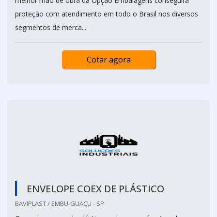
melhor mão de obra da Opção Embalagens conseguirá
proteção com atendimento em todo o Brasil nos diversos
segmentos de merca...
Cotar agora
ENVELOPE COEX DE PLÁSTICO
BAVIPLAST / EMBU-GUAÇU - SP