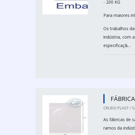
- 200 KG
Para maiores i
Os trabalhos da
indústria, com 
especificaç&...
FÁBRICA
CRUDO PLAST / S
As fábricas de 
ramos da indúst