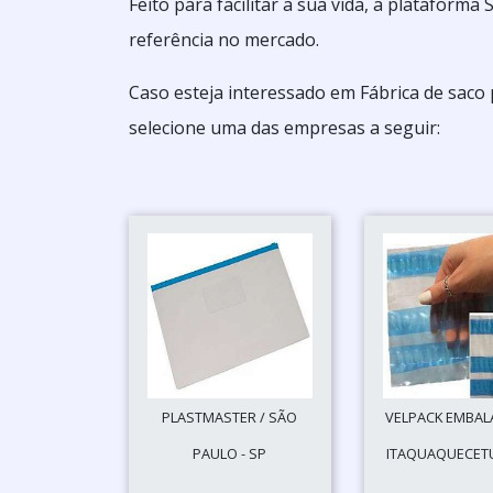
Feito para facilitar a sua vida, a plataform
referência no mercado.
Caso esteja interessado em Fábrica de saco 
selecione uma das empresas a seguir:
PLASTMASTER / SÃO
VELPACK EMBAL
PAULO - SP
ITAQUAQUECETU