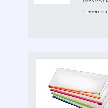
acordo com a so
Entre em conta