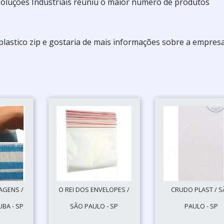
a Soluções Industriais reuniu o maior número de produtos
plastico zip e gostaria de mais informações sobre a empres
AGENS /
O REI DOS ENVELOPES /
CRUDO PLAST / 
BA - SP
SÃO PAULO - SP
PAULO - SP