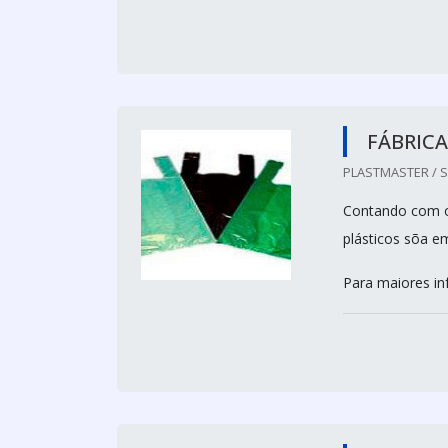
FÁBRICA
PLASTMASTER / S
Contando com o 
plásticos sõa em
Para maiores in