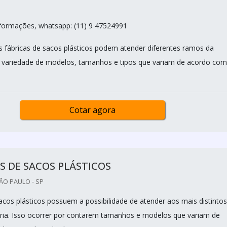
nformações, whatsapp: (11) 9 47524991
s fábricas de sacos plásticos podem atender diferentes ramos da
a variedade de modelos, tamanhos e tipos que variam de acordo com
Cotar agora
S DE SACOS PLÁSTICOS
ÃO PAULO - SP
sacos plásticos possuem a possibilidade de atender aos mais distintos
ria. Isso ocorrer por contarem tamanhos e modelos que variam de