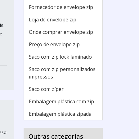
Fornecedor de envelope zip
Loja de envelope zip
ia.
Onde comprar envelope zip
e
Preço de envelope zip
Saco com zip lock laminado
Saco com zip personalizados
impressos
Saco com zíper
Embalagem plástica com zip
Embalagem plástica zipada
esso
Outras categorias