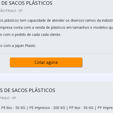
 DE SACOS PLÁSTICOS
SÃO PAULO - SP
cos plásticos tem capacidade de atender os diversos ramos da indústr
 empresa conta com a venda de plásticos em tamanhos e modelos qu
o com o pedido de cada cada cliente.
o com a Japan Plastic.
Cotar agora
S DE SACOS PLÁSTICOS
PAULO - SP
 PE liso - 50 KG | PE Impresso - 200 KG | PP liso - 50 KG | PP Impr