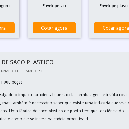
nguru
Envelope zip
Envelope plásti
ora
Cotar agora
Cotar agora
 DE SACO PLASTICO
BERNARDO DO CAMPO - SP
 1.000 peças
vulgado o impacto ambiental que sacolas, embalagens e invólucros d
, mas também é necessário saber que existe uma indústria que vive 
tens. Uma fábrica de saco plastico de ponta tem que ter ciência do
ica e como ele se insere na cadeia produtiva d...