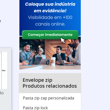
a
Envelope zip
Produtos relacionados
SÃO
Pasta zip zap personalizada
Pasta zip lock