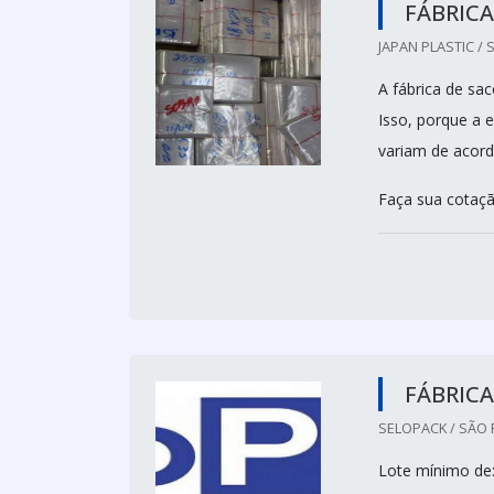
FÁBRICA
JAPAN PLASTIC / 
A fábrica de sa
Isso, porque a
variam de acord
Faça sua cotaçã
FÁBRICA
SELOPACK / SÃO 
Lote mínimo de: