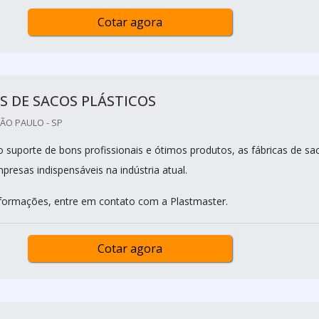
Cotar agora
S DE SACOS PLÁSTICOS
ÃO PAULO - SP
suporte de bons profissionais e ótimos produtos, as fábricas de sa
presas indispensáveis na indústria atual.
formações, entre em contato com a Plastmaster.
Cotar agora