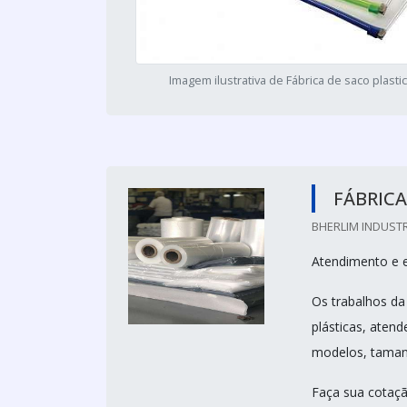
Imagem ilustrativa de Fábrica de saco plasti
FÁBRICA
BHERLIM INDUSTR
Atendimento e 
Os trabalhos da
plásticas, aten
modelos, tamanh
Faça sua cotaçã